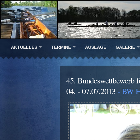
AKTUELLES
TERMINE
AUSLAGE
GALERIE
45. Bundeswettbewerb 
04. - 07.07.2013
- BW H