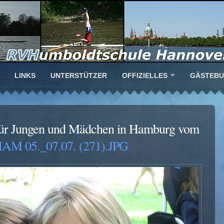
LINKS
UNTERSTÜTZER
OFFIZIELLES
GÄSTEB
für Jungen und Mädchen in Hamburg vom
AM 05._07.07. (271).JPG