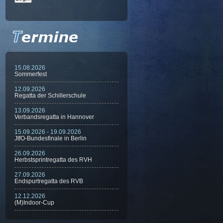
15.08.2026
Sommerfest
12.09.2026
Regatta der Schillerschule
13.09.2026
Verbandsregatta in Hannover
15.09.2026 - 19.09.2026
JtfO-Bundesfinale in Berlin
26.09.2026
Herbstsprintregatta des RVH
27.09.2026
Endspurtregatta des RVB
12.12.2026
(M)Indoor-Cup