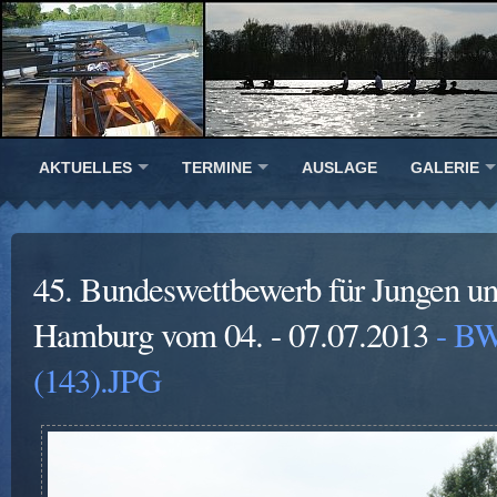
AKTUELLES
TERMINE
AUSLAGE
GALERIE
45. Bundeswettbewerb für Jungen u
Hamburg vom 04. - 07.07.2013
- BW
(143).JPG