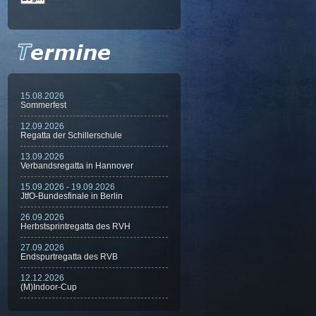
15.08.2026
Sommerfest
12.09.2026
Regatta der Schillerschule
13.09.2026
Verbandsregatta in Hannover
15.09.2026 - 19.09.2026
JtfO-Bundesfinale in Berlin
26.09.2026
Herbstsprintregatta des RVH
27.09.2026
Endspurtregatta des RVB
12.12.2026
(M)Indoor-Cup