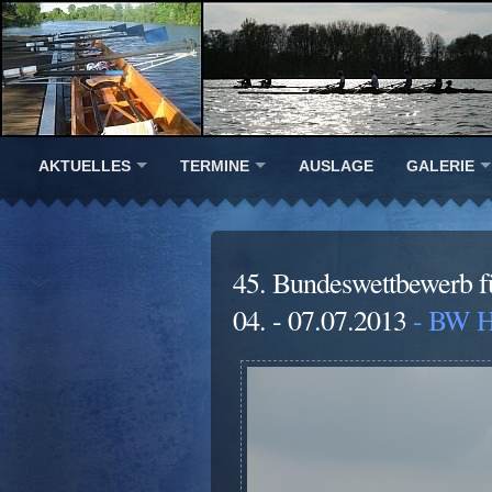
AKTUELLES
TERMINE
AUSLAGE
GALERIE
45. Bundeswettbewerb 
04. - 07.07.2013
- BW H