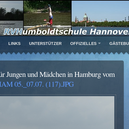
LINKS
UNTERSTÜTZER
OFFIZIELLES
GÄSTEB
für Jungen und Mädchen in Hamburg vom
AM 05._07.07. (117).JPG