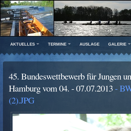
AKTUELLES
TERMINE
AUSLAGE
GALERIE
45. Bundeswettbewerb für Jungen u
Hamburg vom 04. - 07.07.2013
- BW
(2).JPG