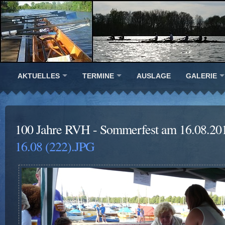
AKTUELLES
TERMINE
AUSLAGE
GALERIE
100 Jahre RVH - Sommerfest am 16.08.20
16.08 (222).JPG