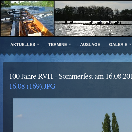
AKTUELLES
TERMINE
AUSLAGE
GALERIE
100 Jahre RVH - Sommerfest am 16.08.20
16.08 (169).JPG