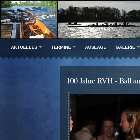
AKTUELLES
TERMINE
AUSLAGE
GALERIE
100 Jahre RVH - Ball a