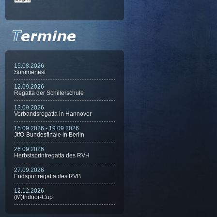
15.08.2026
Sommerfest
12.09.2026
Regatta der Schillerschule
13.09.2026
Verbandsregatta in Hannover
15.09.2026 - 19.09.2026
JtfO-Bundesfinale in Berlin
26.09.2026
Herbstsprintregatta des RVH
27.09.2026
Endspurtregatta des RVB
12.12.2026
(M)Indoor-Cup