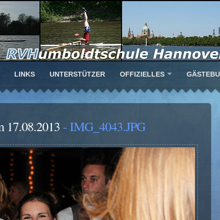
LINKS
UNTERSTÜTZER
OFFIZIELLES
GÄSTEB
m 17.08.2013
- IMG_4043.JPG