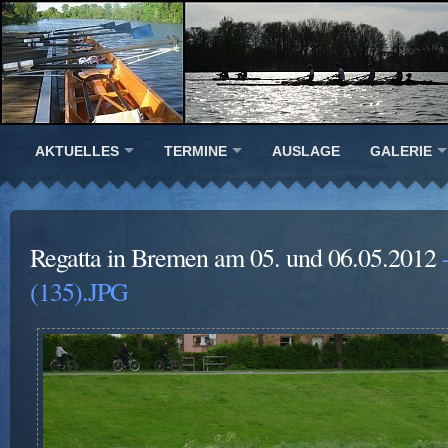
AKTUELLES
TERMINE
AUSLAGE
GALERIE
Regatta in Bremen am 05. und 06.05.2012
-
(135).JPG