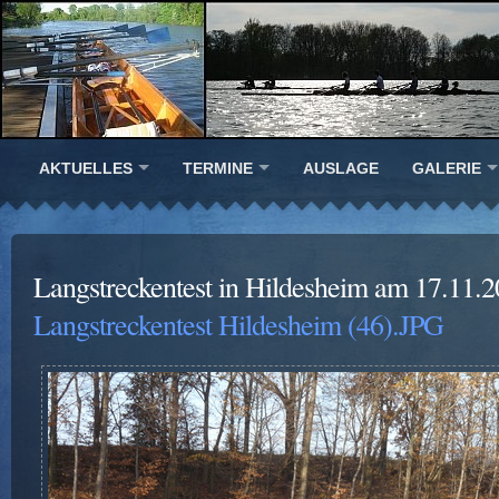
AKTUELLES
TERMINE
AUSLAGE
GALERIE
Langstreckentest in Hildesheim am 17.11.
Langstreckentest Hildesheim (46).JPG