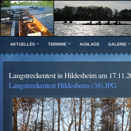
AKTUELLES
TERMINE
AUSLAGE
GALERIE
Langstreckentest in Hildesheim am 17.11.
Langstreckentest Hildesheim (38).JPG