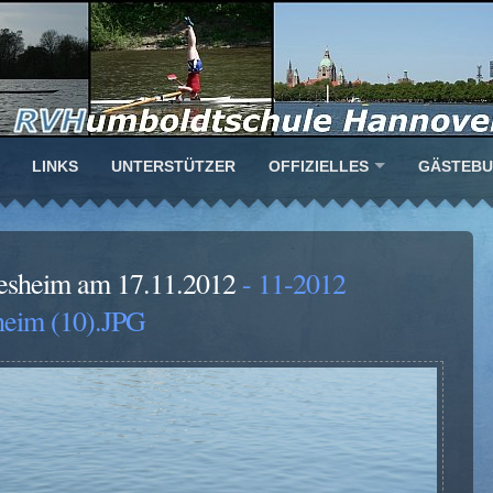
LINKS
UNTERSTÜTZER
OFFIZIELLES
GÄSTEB
desheim am 17.11.2012
- 11-2012
heim (10).JPG