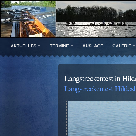
AKTUELLES
TERMINE
AUSLAGE
GALERIE
Langstreckentest in Hil
Langstreckentest Hildes