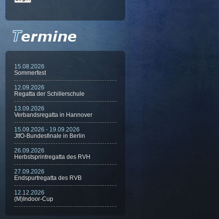
15.08.2026
Sommerfest
12.09.2026
Regatta der Schillerschule
13.09.2026
Verbandsregatta in Hannover
15.09.2026 - 19.09.2026
JtfO-Bundesfinale in Berlin
26.09.2026
Herbstsprintregatta des RVH
27.09.2026
Endspurtregatta des RVB
12.12.2026
(M)Indoor-Cup