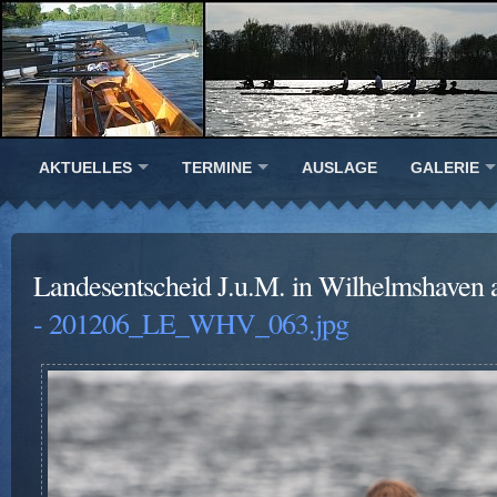
AKTUELLES
TERMINE
AUSLAGE
GALERIE
Landesentscheid J.u.M. in Wilhelmshaven 
- 201206_LE_WHV_063.jpg