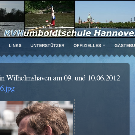
LINKS
UNTERSTÜTZER
OFFIZIELLES
GÄSTEB
 in Wilhelmshaven am 09. und 10.06.2012
.jpg