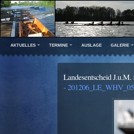
AKTUELLES
TERMINE
AUSLAGE
GALERIE
Landesentscheid J.u.M.
- 201206_LE_WHV_056