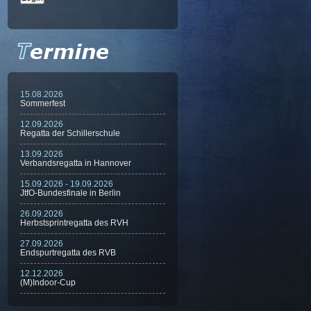
15.08.2026
Sommerfest
12.09.2026
Regatta der Schillerschule
13.09.2026
Verbandsregatta in Hannover
15.09.2026 - 19.09.2026
JtfO-Bundesfinale in Berlin
26.09.2026
Herbstsprintregatta des RVH
27.09.2026
Endspurtregatta des RVB
12.12.2026
(M)Indoor-Cup