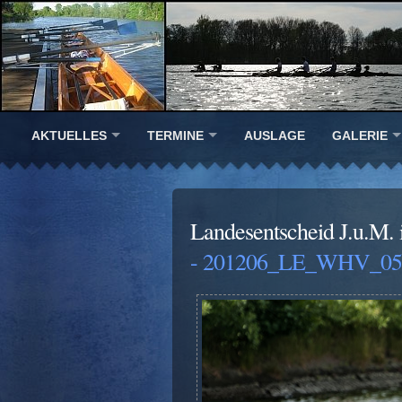
AKTUELLES
TERMINE
AUSLAGE
GALERIE
Landesentscheid J.u.M.
- 201206_LE_WHV_054