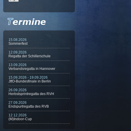
15.08.2026
Sommerfest
12.09.2026
Regatta der Schillerschule
13.09.2026
Verbandsregatta in Hannover
15.09.2026 - 19.09.2026
JtfO-Bundesfinale in Berlin
26.09.2026
Herbstsprintregatta des RVH
27.09.2026
Endspurtregatta des RVB
12.12.2026
(M)Indoor-Cup