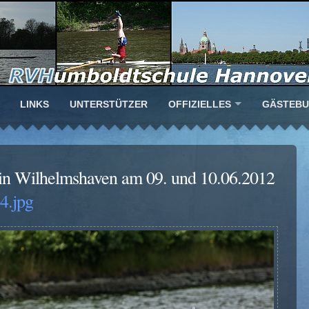
LINKS
UNTERSTÜTZER
OFFIZIELLES
GÄSTEB
 in Wilhelmshaven am 09. und 10.06.2012
.jpg