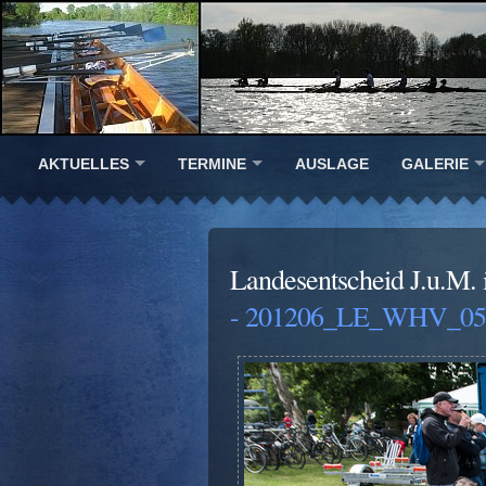
AKTUELLES
TERMINE
AUSLAGE
GALERIE
Landesentscheid J.u.M.
- 201206_LE_WHV_051