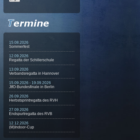
15.08.2026
Sommerfest
12.09.2026
Regatta der Schillerschule
13.09.2026
Verbandsregatta in Hannover
15.09.2026 - 19.09.2026
JtfO-Bundesfinale in Berlin
26.09.2026
Herbstsprintregatta des RVH
27.09.2026
Endspurtregatta des RVB
12.12.2026
(M)Indoor-Cup