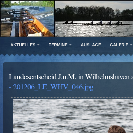
AKTUELLES
TERMINE
AUSLAGE
GALERIE
Landesentscheid J.u.M. in Wilhelmshaven 
- 201206_LE_WHV_046.jpg