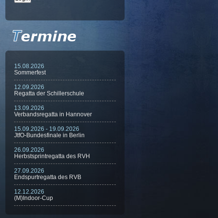
15.08.2026
Sommerfest
12.09.2026
Regatta der Schillerschule
13.09.2026
Verbandsregatta in Hannover
15.09.2026 - 19.09.2026
JtfO-Bundesfinale in Berlin
26.09.2026
Herbstsprintregatta des RVH
27.09.2026
Endspurtregatta des RVB
12.12.2026
(M)Indoor-Cup