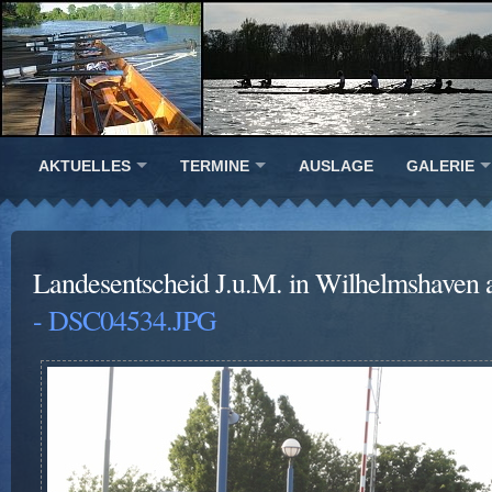
AKTUELLES
TERMINE
AUSLAGE
GALERIE
Landesentscheid J.u.M. in Wilhelmshaven 
- DSC04534.JPG