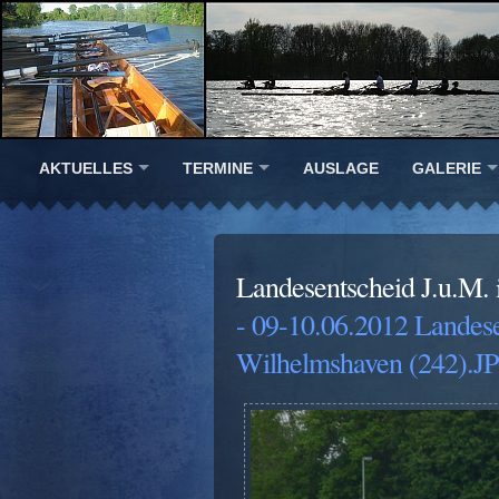
AKTUELLES
TERMINE
AUSLAGE
GALERIE
Landesentscheid J.u.M.
- 09-10.06.2012 Landes
Wilhelmshaven (242).J