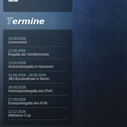
15.08.2026
Sommerfest
12.09.2026
Regatta der Schillerschule
13.09.2026
Verbandsregatta in Hannover
15.09.2026 - 19.09.2026
JtfO-Bundesfinale in Berlin
26.09.2026
Herbstsprintregatta des RVH
27.09.2026
Endspurtregatta des RVB
12.12.2026
(M)Indoor-Cup