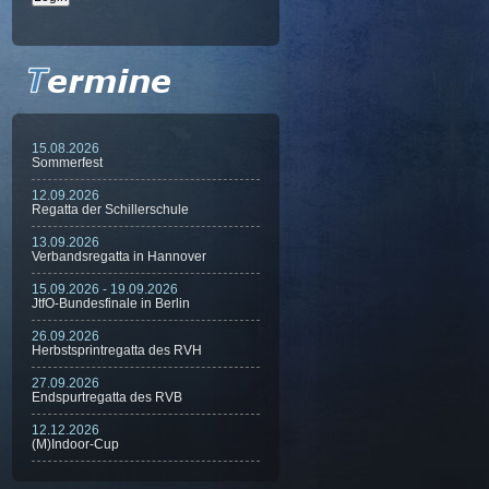
15.08.2026
Sommerfest
12.09.2026
Regatta der Schillerschule
13.09.2026
Verbandsregatta in Hannover
15.09.2026 - 19.09.2026
JtfO-Bundesfinale in Berlin
26.09.2026
Herbstsprintregatta des RVH
27.09.2026
Endspurtregatta des RVB
12.12.2026
(M)Indoor-Cup