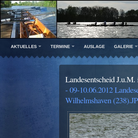
AKTUELLES
TERMINE
AUSLAGE
GALERIE
Landesentscheid J.u.M.
- 09-10.06.2012 Landes
Wilhelmshaven (238).J