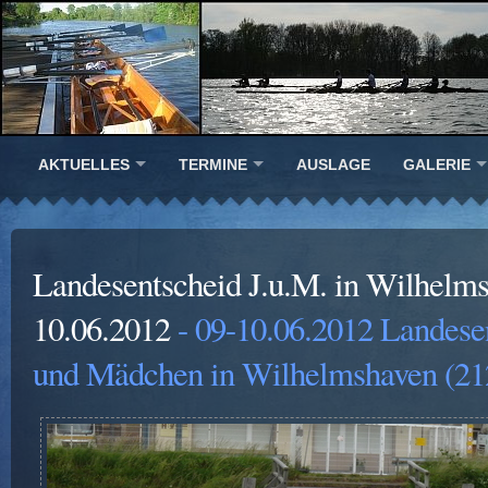
AKTUELLES
TERMINE
AUSLAGE
GALERIE
Landesentscheid J.u.M. in Wilhelm
10.06.2012
- 09-10.06.2012 Landese
und Mädchen in Wilhelmshaven (21