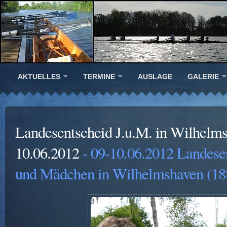
AKTUELLES
TERMINE
AUSLAGE
GALERIE
Landesentscheid J.u.M. in Wilhelm
10.06.2012
- 09-10.06.2012 Landese
und Mädchen in Wilhelmshaven (18