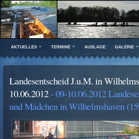
AKTUELLES
TERMINE
AUSLAGE
GALERIE
Landesentscheid J.u.M. in Wilhelm
10.06.2012
- 09-10.06.2012 Landese
und Mädchen in Wilhelmshaven (15