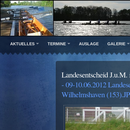
AKTUELLES
TERMINE
AUSLAGE
GALERIE
Landesentscheid J.u.M.
- 09-10.06.2012 Landes
Wilhelmshaven (153).J