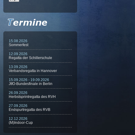
15.08.2026
Sommerfest
12.09.2026
Regatta der Schillerschule
13.09.2026
Verbandsregatta in Hannover
15.09.2026 - 19.09.2026
JtfO-Bundesfinale in Berlin
26.09.2026
Herbstsprintregatta des RVH
27.09.2026
Endspurtregatta des RVB
12.12.2026
(M)Indoor-Cup