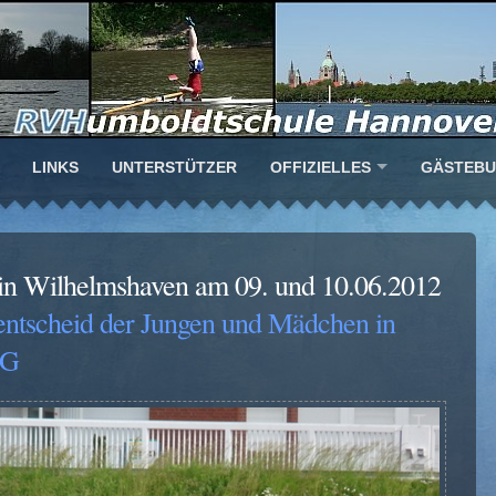
LINKS
UNTERSTÜTZER
OFFIZIELLES
GÄSTEB
 in Wilhelmshaven am 09. und 10.06.2012
entscheid der Jungen und Mädchen in
PG