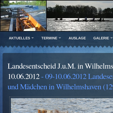
AKTUELLES
TERMINE
AUSLAGE
GALERIE
Landesentscheid J.u.M. in Wilhelm
10.06.2012
- 09-10.06.2012 Landese
und Mädchen in Wilhelmshaven (12