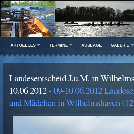
AKTUELLES
TERMINE
AUSLAGE
GALERIE
Landesentscheid J.u.M. in Wilhelm
10.06.2012
- 09-10.06.2012 Landese
und Mädchen in Wilhelmshaven (12