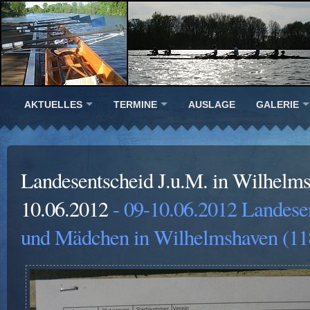
AKTUELLES
TERMINE
AUSLAGE
GALERIE
Landesentscheid J.u.M. in Wilhelm
10.06.2012
- 09-10.06.2012 Landese
und Mädchen in Wilhelmshaven (11