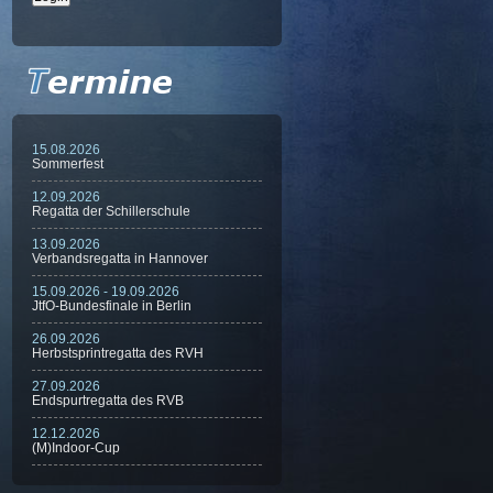
15.08.2026
Sommerfest
12.09.2026
Regatta der Schillerschule
13.09.2026
Verbandsregatta in Hannover
15.09.2026 - 19.09.2026
JtfO-Bundesfinale in Berlin
26.09.2026
Herbstsprintregatta des RVH
27.09.2026
Endspurtregatta des RVB
12.12.2026
(M)Indoor-Cup