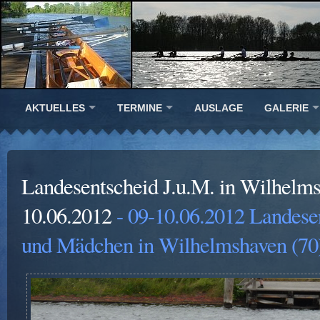
AKTUELLES
TERMINE
AUSLAGE
GALERIE
Landesentscheid J.u.M. in Wilhelm
10.06.2012
- 09-10.06.2012 Landese
und Mädchen in Wilhelmshaven (70