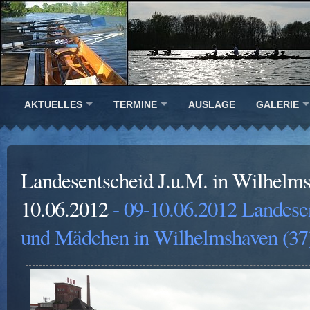
AKTUELLES
TERMINE
AUSLAGE
GALERIE
Landesentscheid J.u.M. in Wilhelm
10.06.2012
- 09-10.06.2012 Landese
und Mädchen in Wilhelmshaven (37