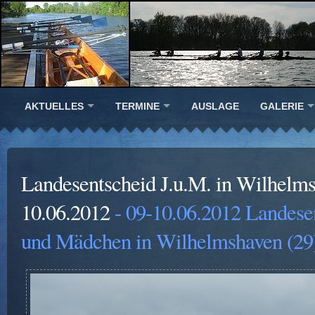
AKTUELLES
TERMINE
AUSLAGE
GALERIE
Landesentscheid J.u.M. in Wilhelm
10.06.2012
- 09-10.06.2012 Landese
und Mädchen in Wilhelmshaven (29