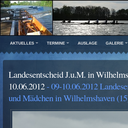
AKTUELLES
TERMINE
AUSLAGE
GALERIE
Landesentscheid J.u.M. in Wilhelm
10.06.2012
- 09-10.06.2012 Landese
und Mädchen in Wilhelmshaven (15