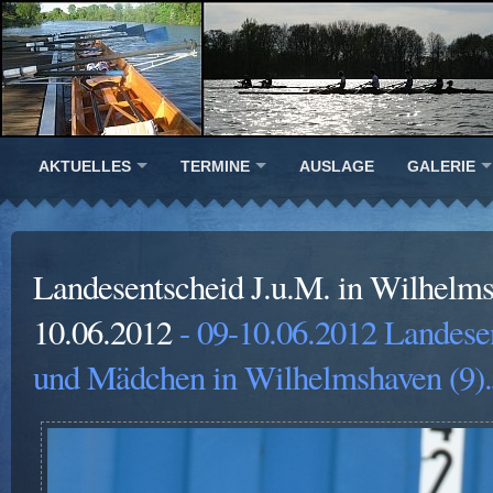
AKTUELLES
TERMINE
AUSLAGE
GALERIE
Landesentscheid J.u.M. in Wilhelm
10.06.2012
- 09-10.06.2012 Landese
und Mädchen in Wilhelmshaven (9)