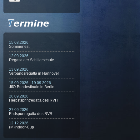
15.08.2026
Sommerfest
12.09.2026
Regatta der Schillerschule
13.09.2026
Verbandsregatta in Hannover
15.09.2026 - 19.09.2026
JtfO-Bundesfinale in Berlin
26.09.2026
Herbstsprintregatta des RVH
27.09.2026
Endspurtregatta des RVB
12.12.2026
(M)Indoor-Cup