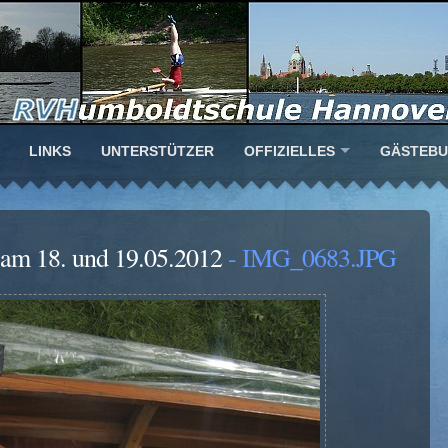
LINKS
UNTERSTÜTZER
OFFIZIELLES
GÄSTEB
 am 18. und 19.05.2012
- IMG_0683.JPG