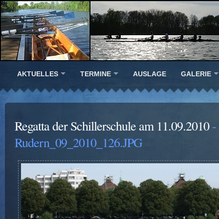
AKTUELLES
TERMINE
AUSLAGE
GALERIE
Regatta der Schillerschule am 11.09.2010
-
Rudern_09_2010_126.JPG