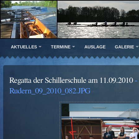
AKTUELLES
TERMINE
AUSLAGE
GALERIE
Regatta der Schillerschule am 11.09.2010
-
Rudern_09_2010_082.JPG