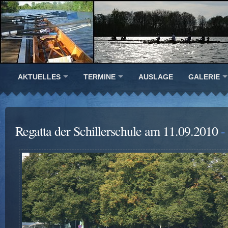
AKTUELLES
TERMINE
AUSLAGE
GALERIE
Regatta der Schillerschule am 11.09.2010
-