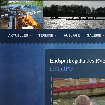
AKTUELLES
TERMINE
AUSLAGE
GALERIE
Endspurtregatta des RV
(181).JPG