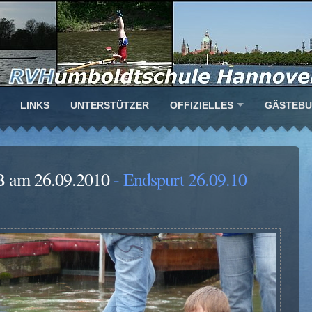
LINKS
UNTERSTÜTZER
OFFIZIELLES
GÄSTEB
B am 26.09.2010
- Endspurt 26.09.10