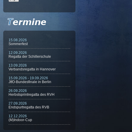
15.08.2026
Sommerfest
12.09.2026
Regatta der Schillerschule
13.09.2026
Verbandsregatta in Hannover
15.09.2026 - 19.09.2026
JtfO-Bundesfinale in Berlin
26.09.2026
Herbstsprintregatta des RVH
27.09.2026
Endspurtregatta des RVB
12.12.2026
(M)Indoor-Cup