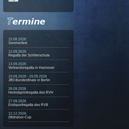
15.08.2026
Sommerfest
12.09.2026
Regatta der Schillerschule
13.09.2026
Verbandsregatta in Hannover
15.09.2026 - 19.09.2026
JtfO-Bundesfinale in Berlin
26.09.2026
Herbstsprintregatta des RVH
27.09.2026
Endspurtregatta des RVB
12.12.2026
(M)Indoor-Cup