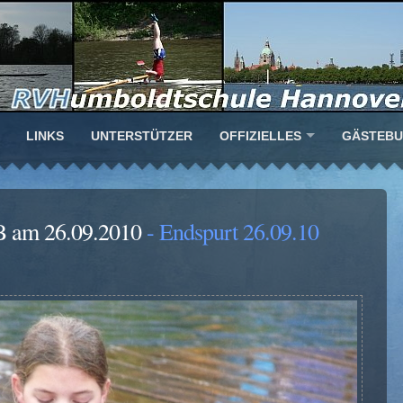
LINKS
UNTERSTÜTZER
OFFIZIELLES
GÄSTEB
B am 26.09.2010
- Endspurt 26.09.10