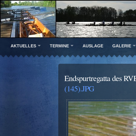
AKTUELLES
TERMINE
AUSLAGE
GALERIE
Endspurtregatta des RV
(145).JPG