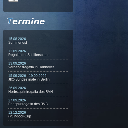
15.08.2026
Sommerfest
12.09.2026
Regatta der Schillerschule
13.09.2026
Verbandsregatta in Hannover
15.09.2026 - 19.09.2026
JtfO-Bundesfinale in Berlin
26.09.2026
Herbstsprintregatta des RVH
27.09.2026
Endspurtregatta des RVB
12.12.2026
(M)Indoor-Cup