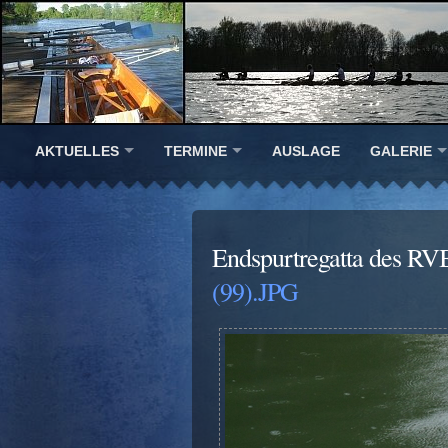
AKTUELLES
TERMINE
AUSLAGE
GALERIE
Endspurtregatta des RV
(99).JPG