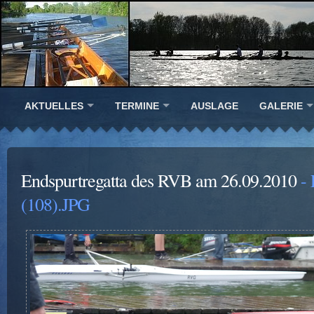
AKTUELLES
TERMINE
AUSLAGE
GALERIE
Endspurtregatta des RVB am 26.09.2010
- 
(108).JPG