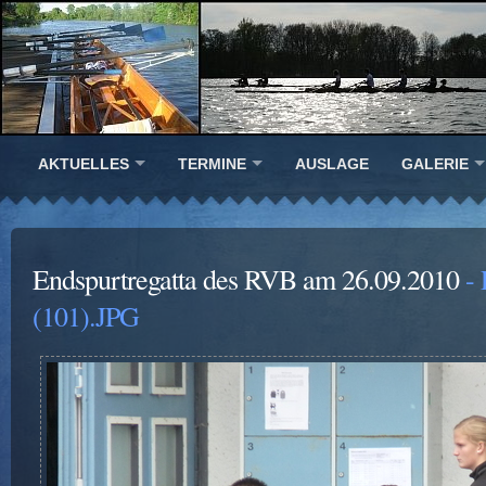
AKTUELLES
TERMINE
AUSLAGE
GALERIE
Endspurtregatta des RVB am 26.09.2010
- 
(101).JPG