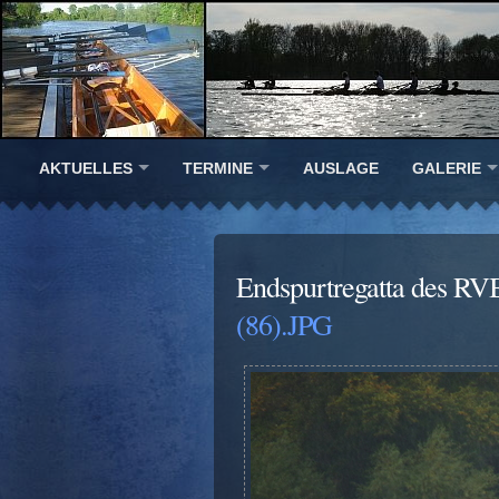
AKTUELLES
TERMINE
AUSLAGE
GALERIE
Endspurtregatta des RV
(86).JPG