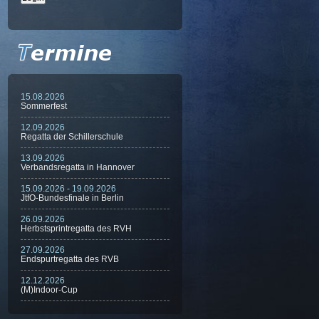
15.08.2026
Sommerfest
12.09.2026
Regatta der Schillerschule
13.09.2026
Verbandsregatta in Hannover
15.09.2026 - 19.09.2026
JtfO-Bundesfinale in Berlin
26.09.2026
Herbstsprintregatta des RVH
27.09.2026
Endspurtregatta des RVB
12.12.2026
(M)Indoor-Cup