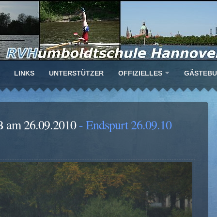
LINKS
UNTERSTÜTZER
OFFIZIELLES
GÄSTEB
B am 26.09.2010
- Endspurt 26.09.10