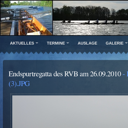
AKTUELLES
TERMINE
AUSLAGE
GALERIE
Endspurtregatta des RVB am 26.09.2010
- 
(3).JPG