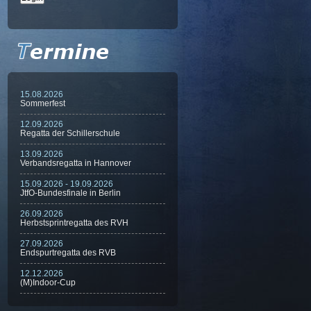
15.08.2026
Sommerfest
12.09.2026
Regatta der Schillerschule
13.09.2026
Verbandsregatta in Hannover
15.09.2026 - 19.09.2026
JtfO-Bundesfinale in Berlin
26.09.2026
Herbstsprintregatta des RVH
27.09.2026
Endspurtregatta des RVB
12.12.2026
(M)Indoor-Cup