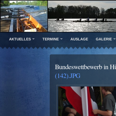
AKTUELLES
TERMINE
AUSLAGE
GALERIE
Bundeswettbewerb in Hü
(142).JPG