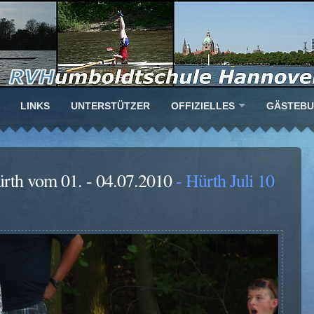
LINKS
UNTERSTÜTZER
OFFIZIELLES
GÄSTEB
rth vom 01. - 04.07.2010
- Hürth Juli 10