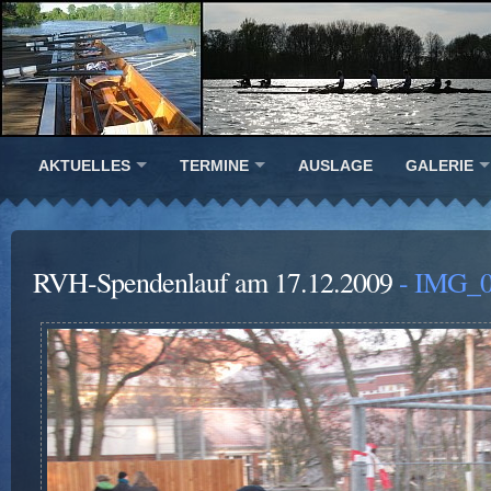
AKTUELLES
TERMINE
AUSLAGE
GALERIE
RVH-Spendenlauf am 17.12.2009
- IMG_0