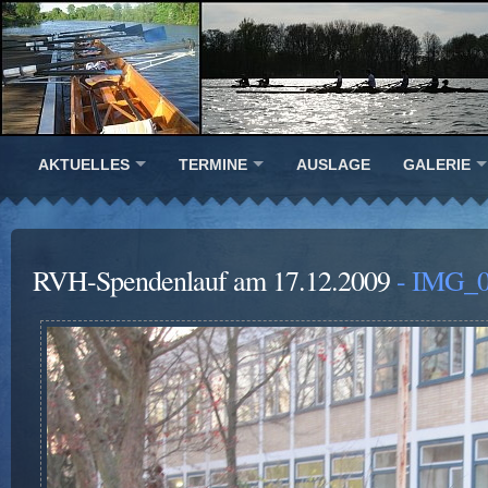
AKTUELLES
TERMINE
AUSLAGE
GALERIE
RVH-Spendenlauf am 17.12.2009
- IMG_0