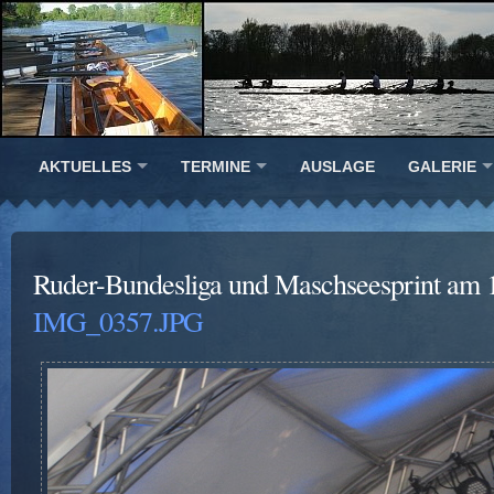
AKTUELLES
TERMINE
AUSLAGE
GALERIE
Ruder-Bundesliga und Maschseesprint am 
IMG_0357.JPG