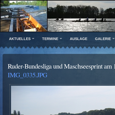
AKTUELLES
TERMINE
AUSLAGE
GALERIE
Ruder-Bundesliga und Maschseesprint am 
IMG_0335.JPG