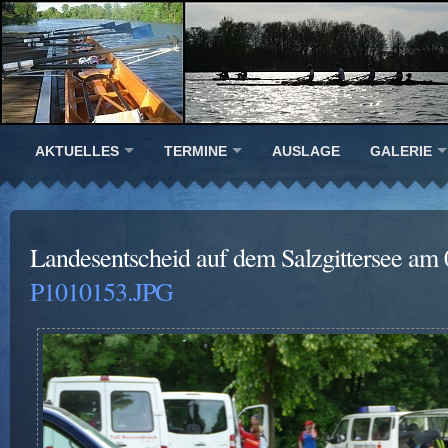
AKTUELLES
TERMINE
AUSLAGE
GALERIE
Landesentscheid auf dem Salzgittersee am
P1010153.JPG